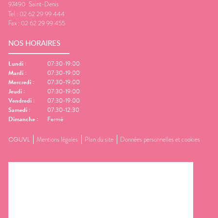
97490
Saint-Denis
Tel :
02 62 29 99 444
Fax :
02 62 29 99 455
NOS HORAIRES
Lundi
:
07:30-19:00
Mardi
:
07:30-19:00
Mercredi
:
07:30-19:00
Jeudi
:
07:30-19:00
Vendredi
:
07:30-19:00
Samedi
:
07:30-12:30
Dimanche
:
Fermé
CGUVL
Mentions légales
Plan du site
Données personnelles et cookies