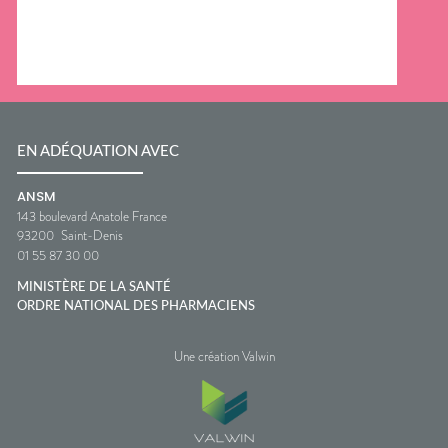
EN ADÉQUATION AVEC
ANSM
143 boulevard Anatole France
93200
Saint-Denis
01 55 87 30 00
MINISTÈRE DE LA SANTÉ
ORDRE NATIONAL DES PHARMACIENS
Une création Valwin