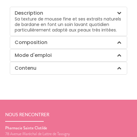
Description
Sa texture de mousse fine et ses extraits naturels
de bardane en font un soin lavant quotidien
particulièrement adapté aux peaux très irritées.
Composition
Mode d'emploi
Contenu
NOUS RENCONTRER
Pharmacie Sainte Clotilde
78 Avenue Maréchal de Lattre de Tassigny