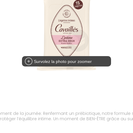
Survolez la photo pour zoomer
oment de la journée: Renfermant un prébiotique, notre formul
protéger l’équilibre intime. Un moment de BIEN-ÊTRE grâce au s