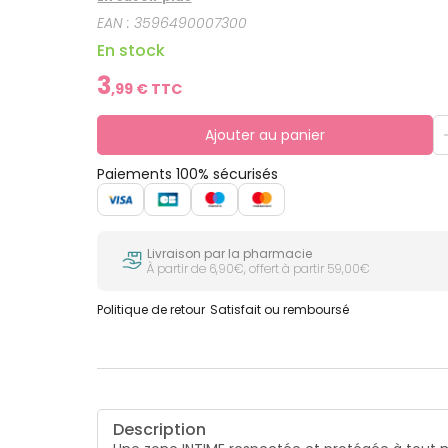
EAN :
3596490007300
En stock
3
,
99
€ TTC
Ajouter au panier
Paiements 100% sécurisés
Livraison par la pharmacie
À partir de 6,90€, offert à partir 59,00€
Politique de retour
Satisfait ou remboursé
Description