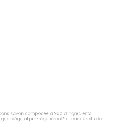
e sans savon composée à 96% d’ingrédients
urgras végétal pro-régénérant® et aux extraits de