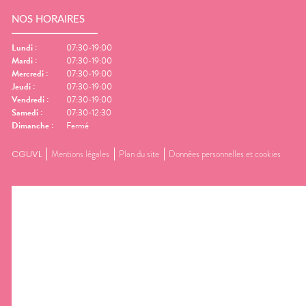
NOS HORAIRES
Lundi
:
07:30-19:00
Mardi
:
07:30-19:00
Mercredi
:
07:30-19:00
Jeudi
:
07:30-19:00
Vendredi
:
07:30-19:00
Samedi
:
07:30-12:30
Dimanche
:
Fermé
CGUVL
Mentions légales
Plan du site
Données personnelles et cookies