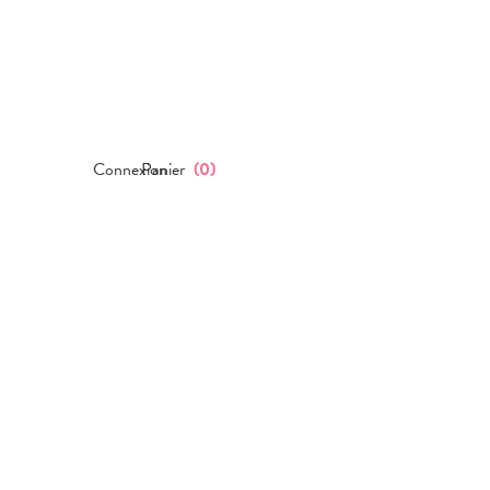
Connexion
Panier
(
0
)