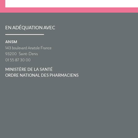
EN ADÉQUATION AVEC
ANSM
143 boulevard Anatole France
93200
Saint-Denis
01 55 87 30 00
MINISTÈRE DE LA SANTÉ
ORDRE NATIONAL DES PHARMACIENS