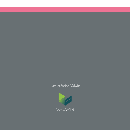
Une création Valwin