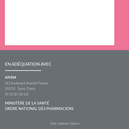
EN ADÉQUATION AVEC
ANSM
143 boulevard Anatole France
93200
Saint-Denis
01 55 87 30 00
MINISTÈRE DE LA SANTÉ
ORDRE NATIONAL DES PHARMACIENS
Une création Valwin