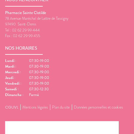
Pharmacie Sainte Clotilde
78 Avenue Maréchal de Lattre de Tassigny
97490
Saint-Denis
Tel :
02 62 29 99 444
Fax :
02 62 29 99 455
NOS HORAIRES
Lundi
:
07:30-19:00
Mardi
:
07:30-19:00
Mercredi
:
07:30-19:00
Jeudi
:
07:30-19:00
Vendredi
:
07:30-19:00
Samedi
:
07:30-12:30
Dimanche
:
Fermé
CGUVL
Mentions légales
Plan du site
Données personnelles et cookies