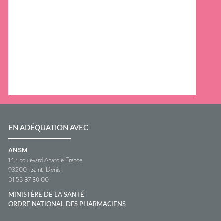
EN ADÉQUATION AVEC
ANSM
143 boulevard Anatole France
93200
Saint-Denis
01 55 87 30 00
MINISTÈRE DE LA SANTÉ
ORDRE NATIONAL DES PHARMACIENS