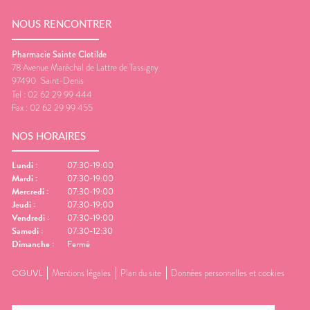
NOUS RENCONTRER
Pharmacie Sainte Clotilde
78 Avenue Maréchal de Lattre de Tassigny
97490
Saint-Denis
Tel :
02 62 29 99 444
Fax :
02 62 29 99 455
NOS HORAIRES
Lundi
:
07:30-19:00
Mardi
:
07:30-19:00
Mercredi
:
07:30-19:00
Jeudi
:
07:30-19:00
Vendredi
:
07:30-19:00
Samedi
:
07:30-12:30
Dimanche
:
Fermé
CGUVL
Mentions légales
Plan du site
Données personnelles et cookies