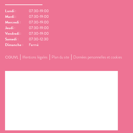
Lundi
:
07:30-19:00
Mardi
:
07:30-19:00
Mercredi
:
07:30-19:00
Jeudi
:
07:30-19:00
Vendredi
:
07:30-19:00
Samedi
:
07:30-12:30
Dimanche
:
Fermé
CGUVL
Mentions légales
Plan du site
Données personnelles et cookies