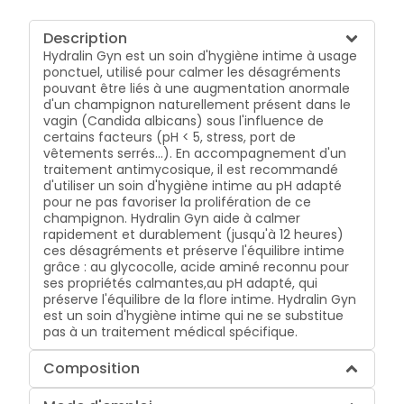
Description
Hydralin Gyn est un soin d'hygiène intime à usage
ponctuel, utilisé pour calmer les désagréments
pouvant être liés à une augmentation anormale
d'un champignon naturellement présent dans le
vagin (Candida albicans) sous l'influence de
certains facteurs (pH < 5, stress, port de
vêtements serrés...). En accompagnement d'un
traitement antimycosique, il est recommandé
d'utiliser un soin d'hygiène intime au pH adapté
pour ne pas favoriser la prolifération de ce
champignon. Hydralin Gyn aide à calmer
rapidement et durablement (jusqu'à 12 heures)
ces désagréments et préserve l'équilibre intime
grâce : au glycocolle, acide aminé reconnu pour
ses propriétés calmantes,au pH adapté, qui
préserve l'équilibre de la flore intime. Hydralin Gyn
est un soin d'hygiène intime qui ne se substitue
pas à un traitement médical spécifique.
Composition