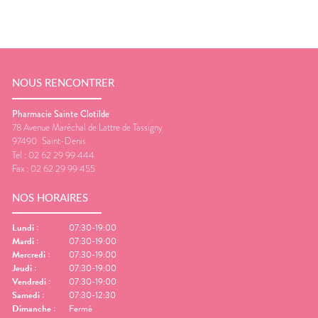
NOUS RENCONTRER
Pharmacie Sainte Clotilde
78 Avenue Maréchal de Lattre de Tassigny
97490
Saint-Denis
Tel :
02 62 29 99 444
Fax :
02 62 29 99 455
NOS HORAIRES
Lundi
:
07:30-19:00
Mardi
:
07:30-19:00
Mercredi
:
07:30-19:00
Jeudi
:
07:30-19:00
Vendredi
:
07:30-19:00
Samedi
:
07:30-12:30
Dimanche
:
Fermé