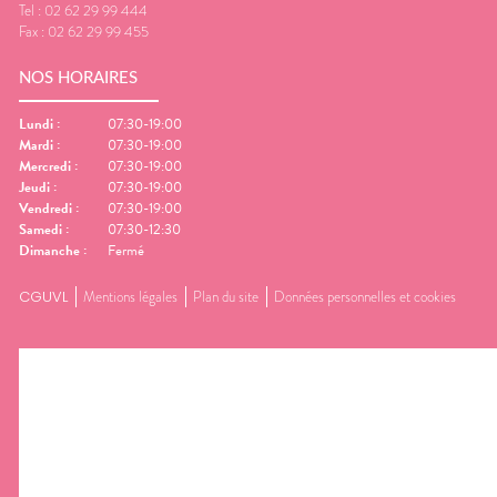
Tel :
02 62 29 99 444
Fax :
02 62 29 99 455
NOS HORAIRES
Lundi
:
07:30-19:00
Mardi
:
07:30-19:00
Mercredi
:
07:30-19:00
Jeudi
:
07:30-19:00
Vendredi
:
07:30-19:00
Samedi
:
07:30-12:30
Dimanche
:
Fermé
CGUVL
Mentions légales
Plan du site
Données personnelles et cookies