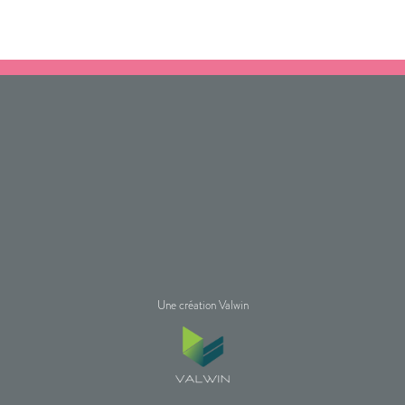
Une création Valwin