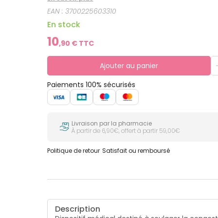
EAN :
3700225603310
En stock
10
,
90
€ TTC
Ajouter au panier
Paiements 100% sécurisés
Livraison par la pharmacie
À partir de 6,90€, offert à partir 59,00€
Politique de retour
Satisfait ou remboursé
Description