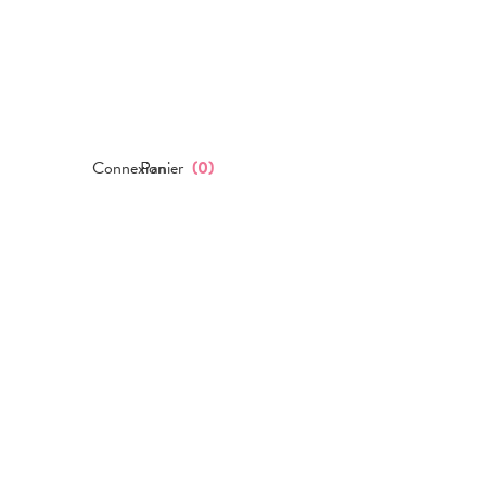
Connexion
Panier
(
0
)