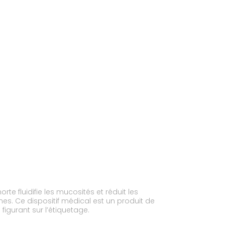
e fluidifie les mucosités et réduit les
ènes. Ce dispositif médical est un produit de
figurant sur l’étiquetage.