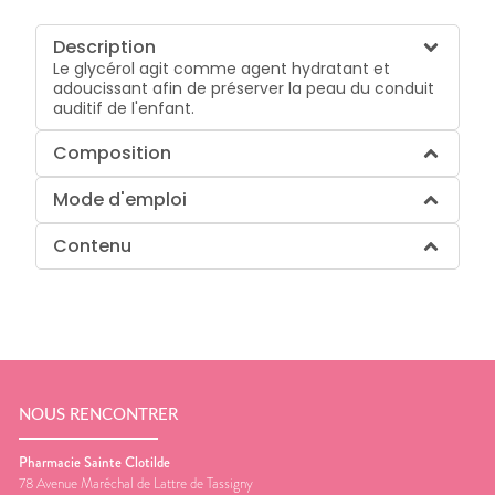
Description
Le glycérol agit comme agent hydratant et
adoucissant afin de préserver la peau du conduit
auditif de l'enfant.
Composition
Mode d'emploi
Contenu
NOUS RENCONTRER
Pharmacie Sainte Clotilde
78 Avenue Maréchal de Lattre de Tassigny