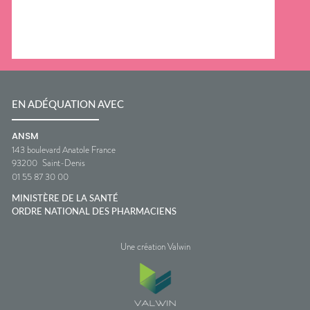
EN ADÉQUATION AVEC
ANSM
143 boulevard Anatole France
93200
Saint-Denis
01 55 87 30 00
MINISTÈRE DE LA SANTÉ
ORDRE NATIONAL DES PHARMACIENS
Une création Valwin