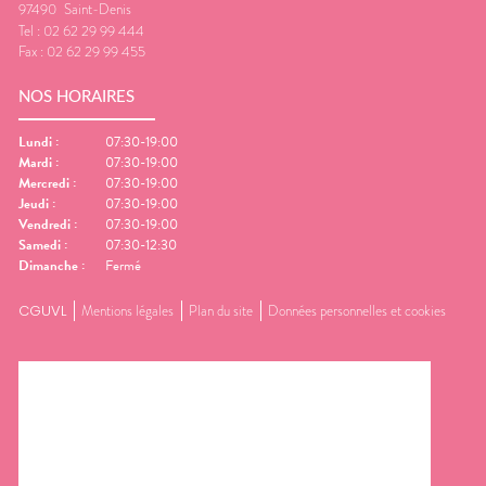
97490
Saint-Denis
Tel :
02 62 29 99 444
Fax :
02 62 29 99 455
NOS HORAIRES
Lundi
:
07:30-19:00
Mardi
:
07:30-19:00
Mercredi
:
07:30-19:00
Jeudi
:
07:30-19:00
Vendredi
:
07:30-19:00
Samedi
:
07:30-12:30
Dimanche
:
Fermé
CGUVL
Mentions légales
Plan du site
Données personnelles et cookies