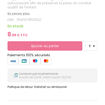
adoucissant afin de préserver la peau du conduit
auditif de l'enfant.
En savoir plus
EAN :
7640107850622
En stock
8
,
99
€ TTC
Ajouter au panier
-
1
+
Paiements 100% sécurisés
Livraison par la pharmacie
À partir de 6,90€, offert à partir 59,00€
Politique de retour
Satisfait ou remboursé