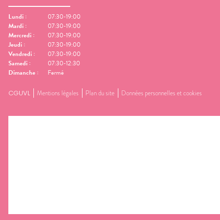
Lundi
:
07:30-19:00
Mardi
:
07:30-19:00
Mercredi
:
07:30-19:00
Jeudi
:
07:30-19:00
Vendredi
:
07:30-19:00
Samedi
:
07:30-12:30
Dimanche
:
Fermé
CGUVL
Mentions légales
Plan du site
Données personnelles et cookies