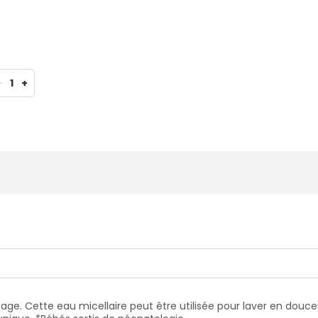
-
1
+
nçage. Cette eau micellaire peut être utilisée pour laver en douce