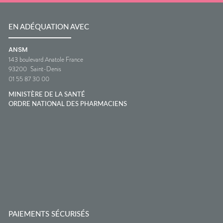
EN ADÉQUATION AVEC
ANSM
143 boulevard Anatole France
93200
Saint-Denis
01 55 87 30 00
MINISTÈRE DE LA SANTÉ
ORDRE NATIONAL DES PHARMACIENS
PAIEMENTS SÉCURISÉS