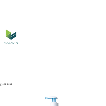
giène bébé