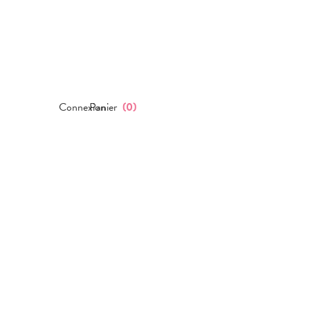
Connexion
Panier
(
0
)