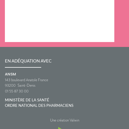
EN ADÉQUATION AVEC
ANSM
143 boulevard Anatole France
93200
Saint-Denis
01 55 87 30 00
MINISTÈRE DE LA SANTÉ
ORDRE NATIONAL DES PHARMACIENS
Une création Valwin