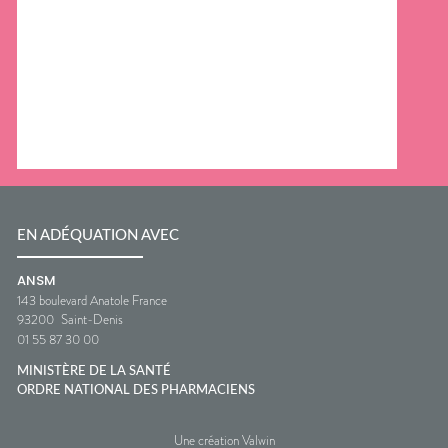
EN ADÉQUATION AVEC
ANSM
143 boulevard Anatole France
93200
Saint-Denis
01 55 87 30 00
MINISTÈRE DE LA SANTÉ
ORDRE NATIONAL DES PHARMACIENS
Une création Valwin