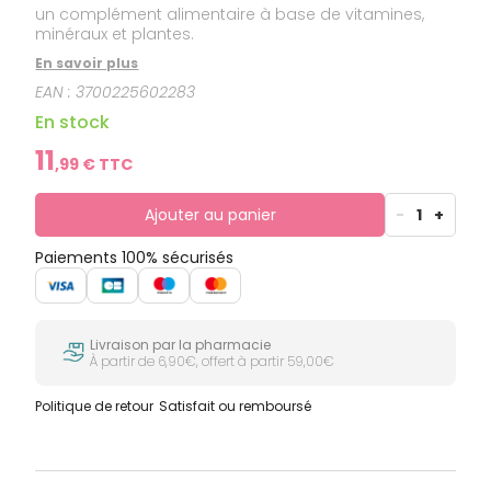
un complément alimentaire à base de vitamines,
minéraux et plantes.
En savoir plus
EAN :
3700225602283
En stock
11
,
99
€ TTC
Ajouter au panier
-
1
+
Paiements 100% sécurisés
Livraison par la pharmacie
À partir de 6,90€, offert à partir 59,00€
Politique de retour
Satisfait ou remboursé