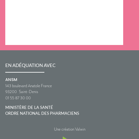
EN ADÉQUATION AVEC
ANSM
143 boulevard Anatole France
93200
Saint-Denis
01 55 87 30 00
MINISTÈRE DE LA SANTÉ
ORDRE NATIONAL DES PHARMACIENS
Une création Valwin