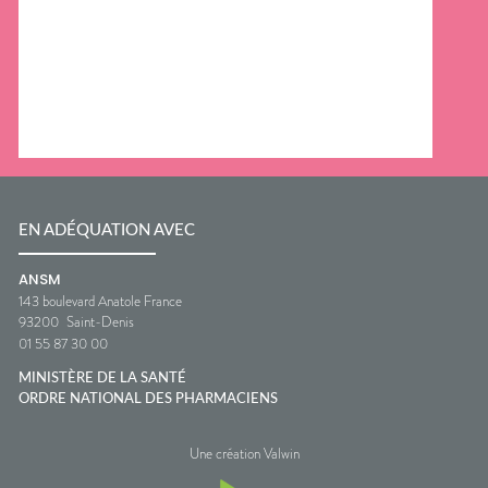
EN ADÉQUATION AVEC
ANSM
143 boulevard Anatole France
93200
Saint-Denis
01 55 87 30 00
MINISTÈRE DE LA SANTÉ
ORDRE NATIONAL DES PHARMACIENS
Une création Valwin