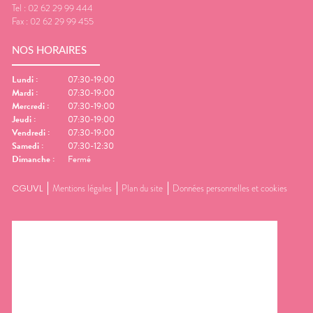
Tel :
02 62 29 99 444
Fax :
02 62 29 99 455
NOS HORAIRES
Lundi
:
07:30-19:00
Mardi
:
07:30-19:00
Mercredi
:
07:30-19:00
Jeudi
:
07:30-19:00
Vendredi
:
07:30-19:00
Samedi
:
07:30-12:30
Dimanche
:
Fermé
CGUVL
Mentions légales
Plan du site
Données personnelles et cookies