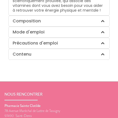
scientifiquement prouvée, qui associe des
vitamines dont vous avez besoin pour vous aider
à retrouver votre énergie physique et mentale !
Composition
Mode d'emploi
Précautions d'emploi
Contenu
NOUS RENCONTRER
Pharmacie Sainte Clotilde
78 Avenue Maréchal de Lattre de Tassigny
97490
Saint-Denis