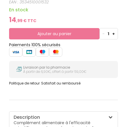
EAN :
3534510001532
En stock
14
,
99
€ TTC
Ajouter au panier
-
1
+
Paiements 100% sécurisés
Livraison par la pharmacie
À partir de 6,90€, offert à partir 59,00€
Politique de retour
Satisfait ou remboursé
Description
Complément alimentaire à l'efficacité