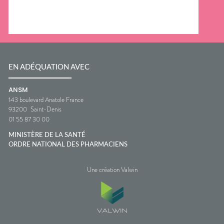
EN ADÉQUATION AVEC
ANSM
143 boulevard Anatole France
93200
Saint-Denis
01 55 87 30 00
MINISTÈRE DE LA SANTÉ
ORDRE NATIONAL DES PHARMACIENS
Une création Valwin