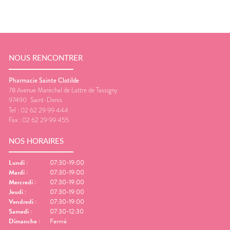
NOUS RENCONTRER
Pharmacie Sainte Clotilde
78 Avenue Maréchal de Lattre de Tassigny
97490
Saint-Denis
Tel :
02 62 29 99 444
Fax :
02 62 29 99 455
NOS HORAIRES
Lundi
:
07:30-19:00
Mardi
:
07:30-19:00
Mercredi
:
07:30-19:00
Jeudi
:
07:30-19:00
Vendredi
:
07:30-19:00
Samedi
:
07:30-12:30
Dimanche
:
Fermé