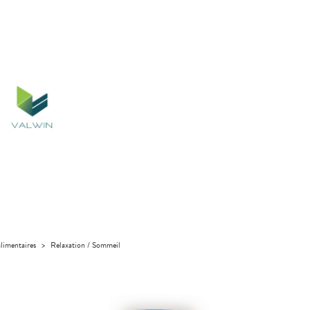
limentaires
>
Relaxation / Sommeil