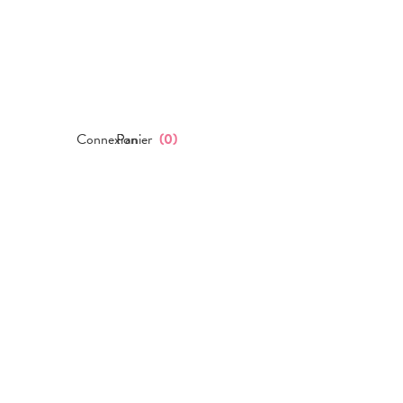
Connexion
Panier
(
0
)