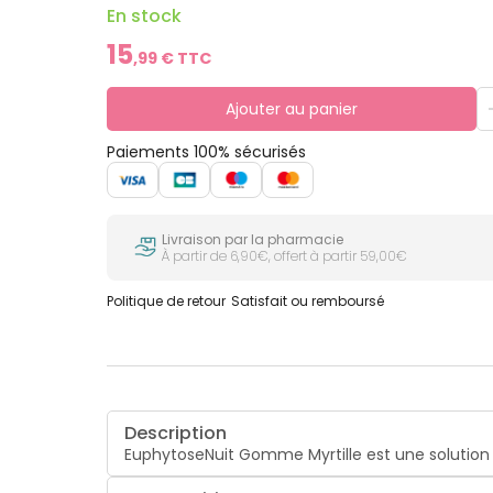
En stock
15
,
99
€ TTC
Ajouter au panier
Paiements 100% sécurisés
Livraison par la pharmacie
À partir de 6,90€, offert à partir 59,00€
Politique de retour
Satisfait ou remboursé
Description
EuphytoseNuit Gomme Myrtille est une solutio