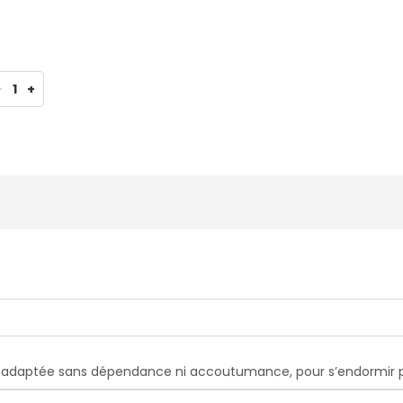
-
1
+
n adaptée sans dépendance ni accoutumance, pour s’endormir 