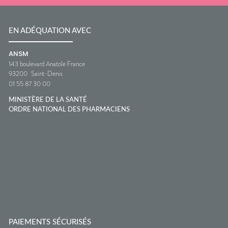
EN ADÉQUATION AVEC
ANSM
143 boulevard Anatole France
93200
Saint-Denis
01 55 87 30 00
MINISTÈRE DE LA SANTÉ
ORDRE NATIONAL DES PHARMACIENS
PAIEMENTS SÉCURISÉS