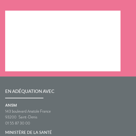
EN ADÉQUATION AVEC
ANSM
143 boulevard Anatole France
93200
Saint-Denis
01 55 87 30 00
MINISTÈRE DE LA SANTÉ