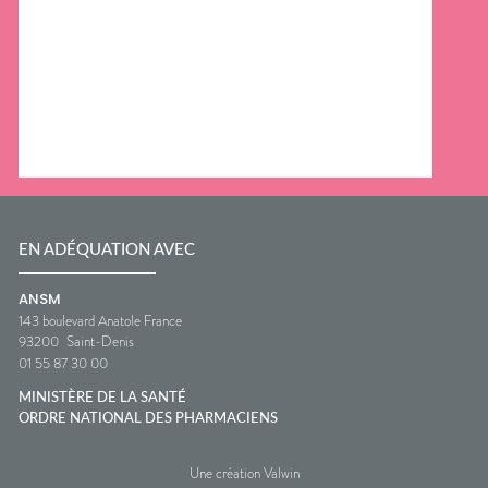
EN ADÉQUATION AVEC
ANSM
143 boulevard Anatole France
93200
Saint-Denis
01 55 87 30 00
MINISTÈRE DE LA SANTÉ
ORDRE NATIONAL DES PHARMACIENS
Une création Valwin