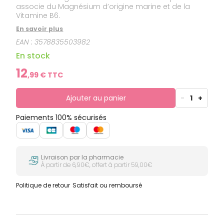
associe du Magnésium d’origine marine et de la
Vitamine B6.
En savoir plus
EAN :
3578835503982
En stock
12
,
99
€ TTC
Ajouter au panier
-
1
+
Paiements 100% sécurisés
Livraison par la pharmacie
À partir de 6,90€, offert à partir 59,00€
Politique de retour
Satisfait ou remboursé