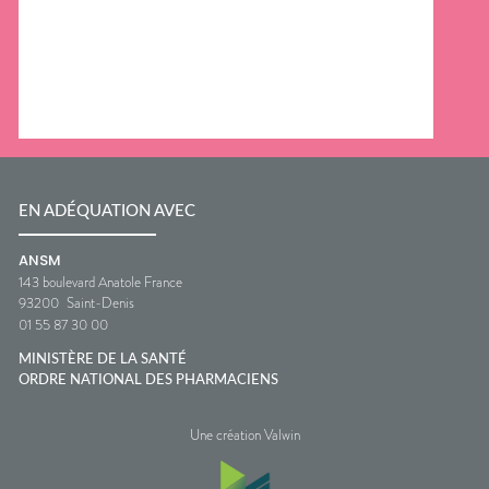
EN ADÉQUATION AVEC
ANSM
143 boulevard Anatole France
93200
Saint-Denis
01 55 87 30 00
MINISTÈRE DE LA SANTÉ
ORDRE NATIONAL DES PHARMACIENS
Une création Valwin