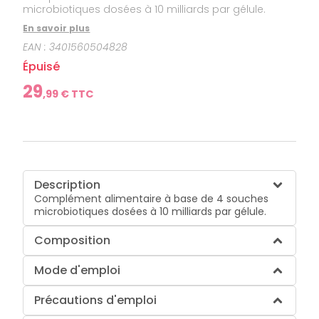
microbiotiques dosées à 10 milliards par gélule.
En savoir plus
EAN :
3401560504828
Épuisé
29
,
99
€ TTC
Description
Complément alimentaire à base de 4 souches
microbiotiques dosées à 10 milliards par gélule.
Composition
Mode d'emploi
Précautions d'emploi