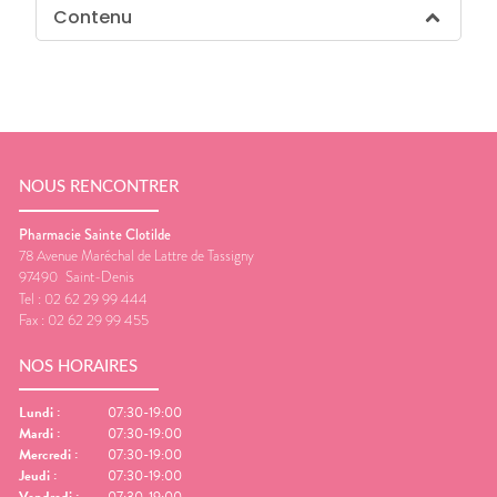
Contenu
NOUS RENCONTRER
Pharmacie Sainte Clotilde
78 Avenue Maréchal de Lattre de Tassigny
97490
Saint-Denis
Tel :
02 62 29 99 444
Fax :
02 62 29 99 455
NOS HORAIRES
Lundi
:
07:30-19:00
Mardi
:
07:30-19:00
Mercredi
:
07:30-19:00
Jeudi
:
07:30-19:00