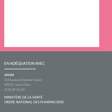
EN ADÉQUATION AVEC
ANSM
143 boulevard Anatole France
93200
Saint-Denis
01 55 87 30 00
MINISTÈRE DE LA SANTÉ
ORDRE NATIONAL DES PHARMACIENS