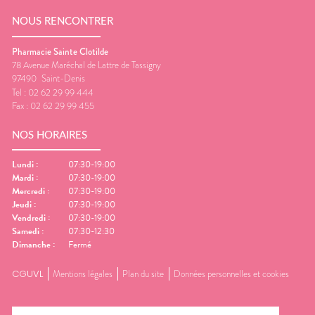
NOUS RENCONTRER
Pharmacie Sainte Clotilde
78 Avenue Maréchal de Lattre de Tassigny
97490
Saint-Denis
Tel :
02 62 29 99 444
Fax :
02 62 29 99 455
NOS HORAIRES
Lundi
:
07:30-19:00
Mardi
:
07:30-19:00
Mercredi
:
07:30-19:00
Jeudi
:
07:30-19:00
Vendredi
:
07:30-19:00
Samedi
:
07:30-12:30
Dimanche
:
Fermé
CGUVL
Mentions légales
Plan du site
Données personnelles et cookies