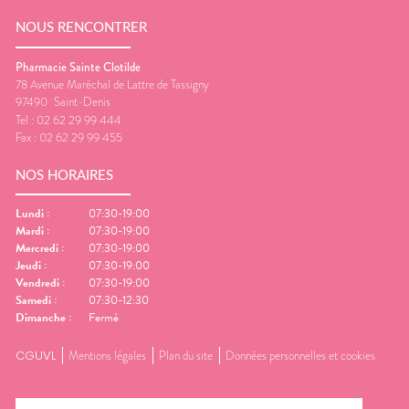
NOUS RENCONTRER
Pharmacie Sainte Clotilde
78 Avenue Maréchal de Lattre de Tassigny
97490
Saint-Denis
Tel :
02 62 29 99 444
Fax :
02 62 29 99 455
NOS HORAIRES
Lundi
:
07:30-19:00
Mardi
:
07:30-19:00
Mercredi
:
07:30-19:00
Jeudi
:
07:30-19:00
Vendredi
:
07:30-19:00
Samedi
:
07:30-12:30
Dimanche
:
Fermé
CGUVL
Mentions légales
Plan du site
Données personnelles et cookies