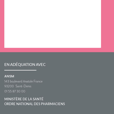
EN ADÉQUATION AVEC
ANSM
143 boulevard Anatole France
93200
Saint-Denis
01 55 87 30 00
MINISTÈRE DE LA SANTÉ
ORDRE NATIONAL DES PHARMACIENS