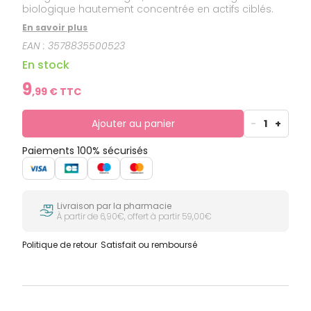
biologique hautement concentrée en actifs ciblés.
En savoir plus
EAN :
3578835500523
En stock
9
,
99
€ TTC
Ajouter au panier
-
1
+
Paiements 100% sécurisés
Livraison par la pharmacie
À partir de 6,90€, offert à partir 59,00€
Politique de retour
Satisfait ou remboursé