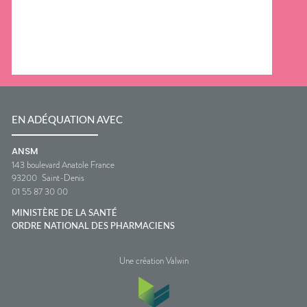
EN ADÉQUATION AVEC
ANSM
143 boulevard Anatole France
93200
Saint-Denis
01 55 87 30 00
MINISTÈRE DE LA SANTÉ
ORDRE NATIONAL DES PHARMACIENS
Une création Valwin