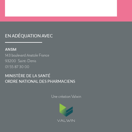
EN ADÉQUATION AVEC
ANSM
143 boulevard Anatole France
93200
Saint-Denis
01 55 87 30 00
MINISTÈRE DE LA SANTÉ
ORDRE NATIONAL DES PHARMACIENS
Une création Valwin