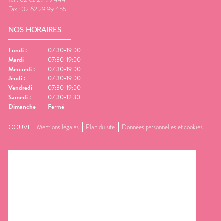
Fax :
02 62 29 99 455
NOS HORAIRES
Lundi
:
07:30-19:00
Mardi
:
07:30-19:00
Mercredi
:
07:30-19:00
Jeudi
:
07:30-19:00
Vendredi
:
07:30-19:00
Samedi
:
07:30-12:30
Dimanche
:
Fermé
CGUVL
Mentions légales
Plan du site
Données personnelles et cookies