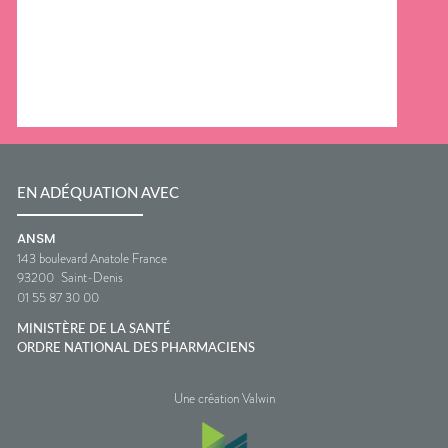
EN ADÉQUATION AVEC
ANSM
143 boulevard Anatole France
93200
Saint-Denis
01 55 87 30 00
MINISTÈRE DE LA SANTÉ
ORDRE NATIONAL DES PHARMACIENS
Une création Valwin