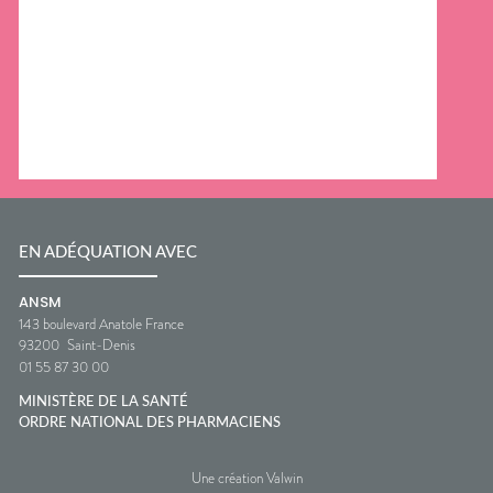
EN ADÉQUATION AVEC
ANSM
143 boulevard Anatole France
93200
Saint-Denis
01 55 87 30 00
MINISTÈRE DE LA SANTÉ
ORDRE NATIONAL DES PHARMACIENS
Une création Valwin