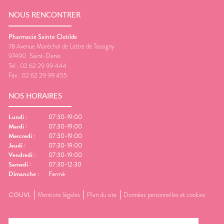
NOUS RENCONTRER
Pharmacie Sainte Clotilde
78 Avenue Maréchal de Lattre de Tassigny
97490
Saint-Denis
Tel :
02 62 29 99 444
Fax :
02 62 29 99 455
NOS HORAIRES
Lundi
:
07:30-19:00
Mardi
:
07:30-19:00
Mercredi
:
07:30-19:00
Jeudi
:
07:30-19:00
Vendredi
:
07:30-19:00
Samedi
:
07:30-12:30
Dimanche
:
Fermé
CGUVL
Mentions légales
Plan du site
Données personnelles et cookies