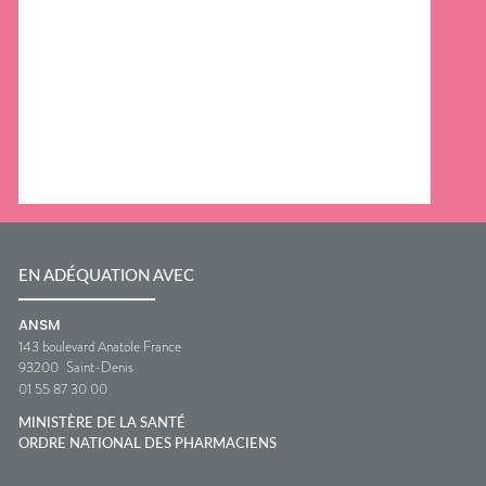
EN ADÉQUATION AVEC
ANSM
143 boulevard Anatole France
93200
Saint-Denis
01 55 87 30 00
MINISTÈRE DE LA SANTÉ
ORDRE NATIONAL DES PHARMACIENS