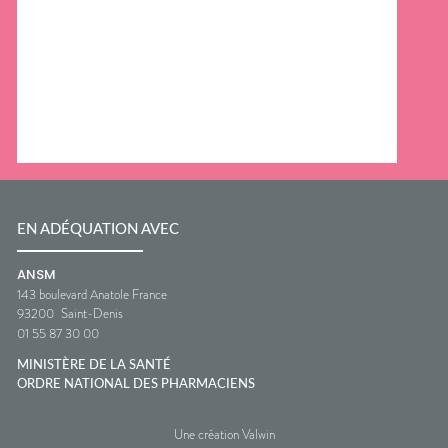
EN ADÉQUATION AVEC
ANSM
143 boulevard Anatole France
93200
Saint-Denis
01 55 87 30 00
MINISTÈRE DE LA SANTÉ
ORDRE NATIONAL DES PHARMACIENS
Une création Valwin