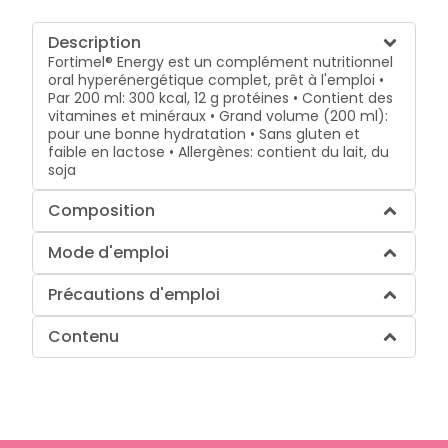
Description
Fortimel® Energy est un complément nutritionnel
oral hyperénergétique complet, prêt à l'emploi •
Par 200 ml: 300 kcal, 12 g protéines • Contient des
vitamines et minéraux • Grand volume (200 ml):
pour une bonne hydratation • Sans gluten et
faible en lactose • Allergènes: contient du lait, du
soja
Composition
Mode d'emploi
Précautions d'emploi
Contenu