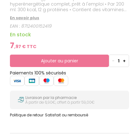
hyperénergétique complet, prêt à l'emploi • Par 200
ml: 300 kcal, 12 g protéines • Contient des vitamines
et minéraux • Grand volume (200 ml): pour une
En savoir plus
bonne hydratation • Sans gluten et faible en lactose •
EAN :
8712400152419
Allergènes: contient du lait, du soja
En stock
7
,
97
€ TTC
Ajouter au panier
-
1
+
Paiements 100% sécurisés
Livraison par la pharmacie
À partir de 6,90€, offert à partir 59,00€
Politique de retour
Satisfait ou remboursé