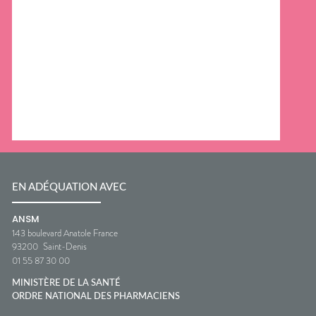
EN ADÉQUATION AVEC
ANSM
143 boulevard Anatole France
93200
Saint-Denis
01 55 87 30 00
MINISTÈRE DE LA SANTÉ
ORDRE NATIONAL DES PHARMACIENS