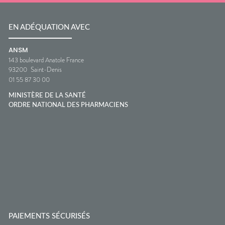
EN ADÉQUATION AVEC
ANSM
143 boulevard Anatole France
93200
Saint-Denis
01 55 87 30 00
MINISTÈRE DE LA SANTÉ
ORDRE NATIONAL DES PHARMACIENS
PAIEMENTS SÉCURISÉS