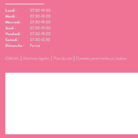
Lundi
:
07:30-19:00
Mardi
:
07:30-19:00
Mercredi
:
07:30-19:00
Jeudi
:
07:30-19:00
Vendredi
:
07:30-19:00
Samedi
:
07:30-12:30
Dimanche
:
Fermé
CGUVL
Mentions légales
Plan du site
Données personnelles et cookies