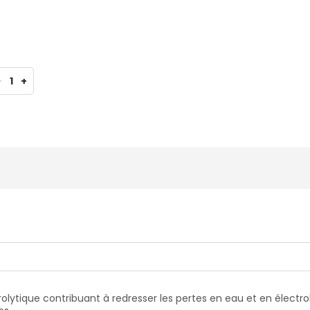
-
1
+
olytique contribuant à redresser les pertes en eau et en électro