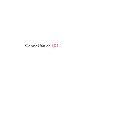
Connexion
Panier
(
0
)