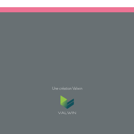
Une création Valwin