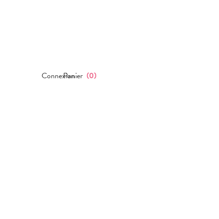
Connexion
Panier
(
0
)