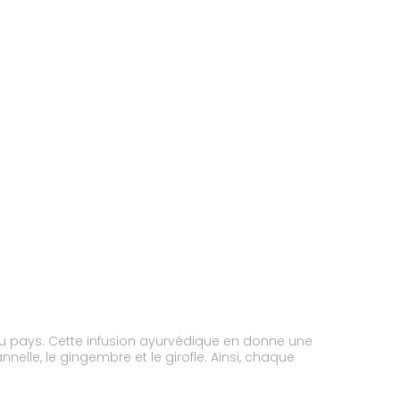
e du pays. Cette infusion ayurvédique en donne une
lle, le gingembre et le girofle. Ainsi, chaque