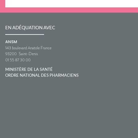
EN ADÉQUATION AVEC
ANSM
143 boulevard Anatole France
93200
Saint-Denis
01 55 87 30 00
MINISTÈRE DE LA SANTÉ
ORDRE NATIONAL DES PHARMACIENS