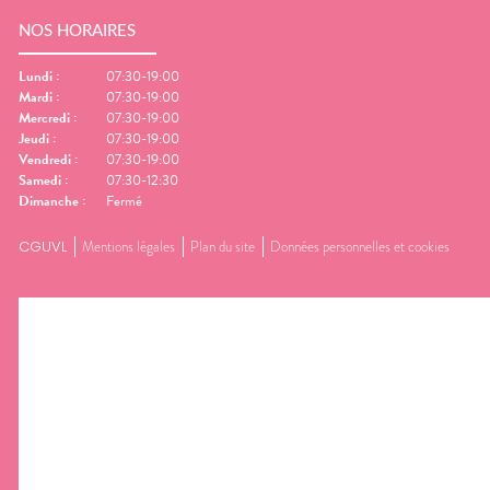
NOS HORAIRES
Lundi
:
07:30-19:00
Mardi
:
07:30-19:00
Mercredi
:
07:30-19:00
Jeudi
:
07:30-19:00
Vendredi
:
07:30-19:00
Samedi
:
07:30-12:30
Dimanche
:
Fermé
CGUVL
Mentions légales
Plan du site
Données personnelles et cookies