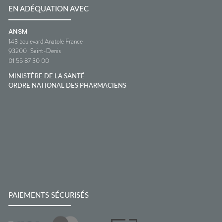
EN ADÉQUATION AVEC
ANSM
143 boulevard Anatole France
93200
Saint-Denis
01 55 87 30 00
MINISTÈRE DE LA SANTÉ
ORDRE NATIONAL DES PHARMACIENS
PAIEMENTS SÉCURISÉS