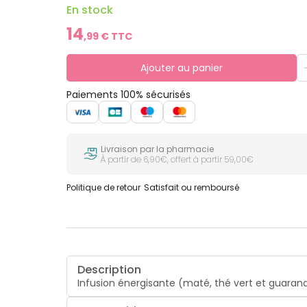
En stock
14
,
99
€ TTC
Ajouter au panier
Paiements 100% sécurisés
Livraison par la pharmacie
À partir de 6,90€, offert à partir 59,00€
Politique de retour
Satisfait ou remboursé
Description
Infusion énergisante (maté, thé vert et guarana