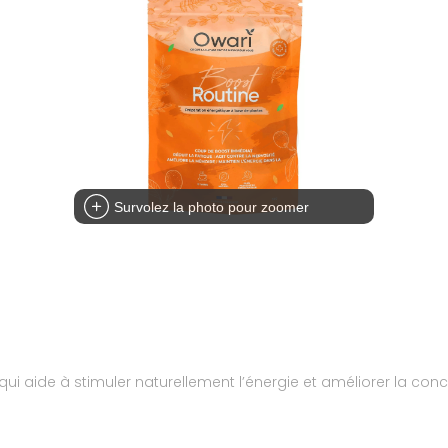
Survolez la photo pour zoomer
qui aide à stimuler naturellement l’énergie et améliorer la con