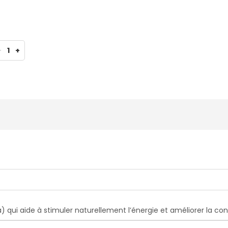
-
1
+
) qui aide à stimuler naturellement l’énergie et améliorer la co