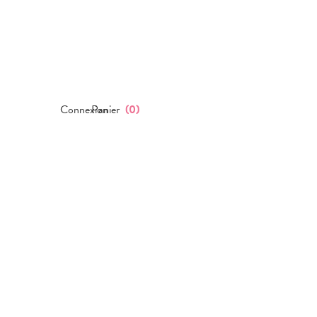
Connexion
Panier
(
0
)