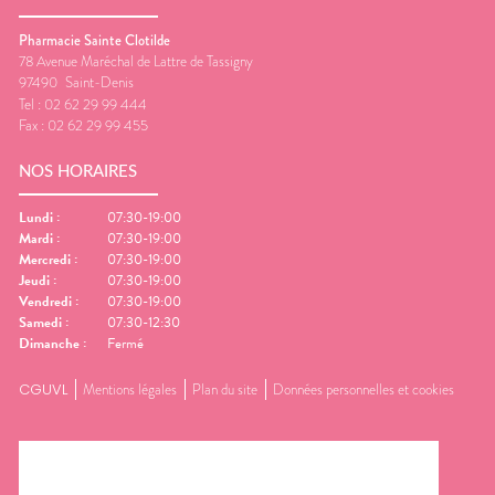
Pharmacie Sainte Clotilde
78 Avenue Maréchal de Lattre de Tassigny
97490
Saint-Denis
Tel :
02 62 29 99 444
Fax :
02 62 29 99 455
NOS HORAIRES
Lundi
:
07:30-19:00
Mardi
:
07:30-19:00
Mercredi
:
07:30-19:00
Jeudi
:
07:30-19:00
Vendredi
:
07:30-19:00
Samedi
:
07:30-12:30
Dimanche
:
Fermé
CGUVL
Mentions légales
Plan du site
Données personnelles et cookies