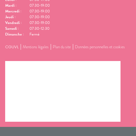
Mardi
:
07:30-19:00
Mercredi
:
07:30-19:00
Jeudi
:
07:30-19:00
Vendredi
:
07:30-19:00
Samedi
:
07:30-12:30
Dimanche
:
Fermé
CGUVL
Mentions légales
Plan du site
Données personnelles et cookies