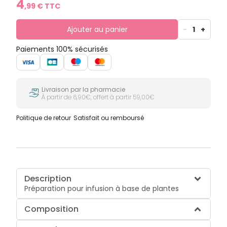
4
,
99
€ TTC
Ajouter au panier
-
1
+
Paiements 100% sécurisés
Livraison par la pharmacie
À partir de 6,90€, offert à partir 59,00€
Politique de retour
Satisfait ou remboursé
Description
Préparation pour infusion à base de plantes
Composition