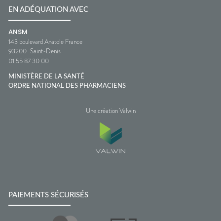
EN ADÉQUATION AVEC
ANSM
143 boulevard Anatole France
93200
Saint-Denis
01 55 87 30 00
MINISTÈRE DE LA SANTÉ
ORDRE NATIONAL DES PHARMACIENS
Une création Valwin
PAIEMENTS SÉCURISÉS