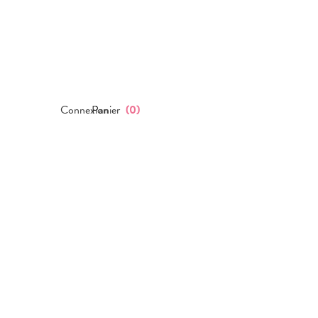
Connexion
Panier
(
0
)