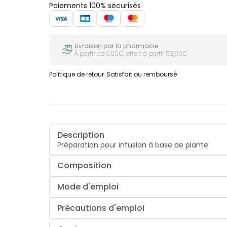
Paiements 100% sécurisés
Livraison par la pharmacie
À partir de 6,90€, offert à partir 59,00€
Politique de retour
Satisfait ou remboursé
Description
Préparation pour infusion à base de plante.
Composition
Mode d'emploi
Précautions d'emploi