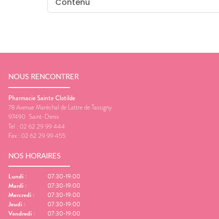
Contenu
NOUS RENCONTRER
Pharmacie Sainte Clotilde
78 Avenue Maréchal de Lattre de Tassigny
97490
Saint-Denis
Tel :
02 62 29 99 444
Fax :
02 62 29 99 455
NOS HORAIRES
Lundi
:
07:30-19:00
Mardi
:
07:30-19:00
Mercredi
:
07:30-19:00
Jeudi
:
07:30-19:00
Vendredi
:
07:30-19:00