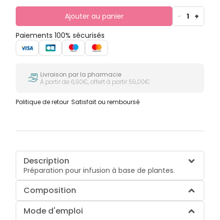
Ajouter au panier
-
1
+
Paiements 100% sécurisés
Livraison par la pharmacie
À partir de 6,90€, offert à partir 59,00€
Politique de retour
Satisfait ou remboursé
Description
Préparation pour infusion à base de plantes.
Composition
Mode d'emploi