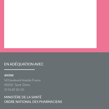
EN ADÉQUATION AVEC
ANSM
143 boulevard Anatole France
93200
Saint-Denis
01 55 87 30 00
MINISTÈRE DE LA SANTÉ
ORDRE NATIONAL DES PHARMACIENS