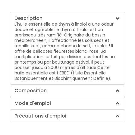
Description
L'huile essentielle de thym à linalol a une odeur
douce et agréable.Le thym à linalol est un
arbrisseau très ramifié. Originaire du bassin
méditerranéen, il affectionne les sols secs et
rocailleux et, comme chacun le sait, le soleil ! Il
offre de délicates fleurettes blanc-rose. Sa
multiplication se fait par division des touffes au
printemps ou par bouturage estival. Il peut
pousser jusqu'à 2000 mètres d'altitude.Cette
huile essentielle est HEBBD (Huile Essentielle
Botaniquement et Biochimiquement Définie).
Composition
Mode d'emploi
Précautions d'emploi