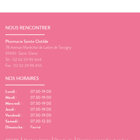
NOUS RENCONTRER
Pharmacie Sainte Clotilde
78 Avenue Maréchal de Lattre de Tassigny
97490
Saint-Denis
Tel :
02 62 29 99 444
Fax :
02 62 29 99 455
NOS HORAIRES
Lundi
:
07:30-19:00
Mardi
:
07:30-19:00
Mercredi
:
07:30-19:00
Jeudi
:
07:30-19:00
Vendredi
:
07:30-19:00
Samedi
:
07:30-12:30
Dimanche
:
Fermé