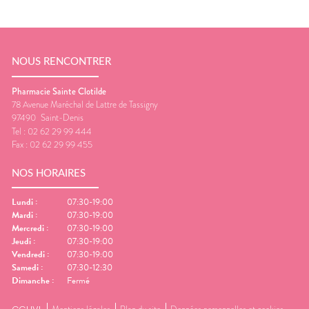
NOUS RENCONTRER
Pharmacie Sainte Clotilde
78 Avenue Maréchal de Lattre de Tassigny
97490
Saint-Denis
Tel :
02 62 29 99 444
Fax :
02 62 29 99 455
NOS HORAIRES
Lundi
:
07:30-19:00
Mardi
:
07:30-19:00
Mercredi
:
07:30-19:00
Jeudi
:
07:30-19:00
Vendredi
:
07:30-19:00
Samedi
:
07:30-12:30
Dimanche
:
Fermé