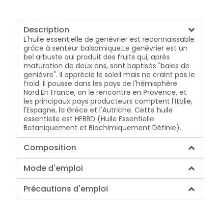
Description
L'huile essentielle de genévrier est reconnaissable
grâce à senteur balsamique.Le genévrier est un
bel arbuste qui produit des fruits qui, après
maturation de deux ans, sont baptisés "baies de
genièvre". Il apprécie le soleil mais ne craint pas le
froid. Il pousse dans les pays de l'hémisphère
Nord.En France, on le rencontre en Provence, et
les principaux pays producteurs comptent l'Italie,
l'Espagne, la Grèce et l'Autriche. Cette huile
essentielle est HEBBD (Huile Essentielle
Botaniquement et Biochimiquement Définie).
Composition
Mode d'emploi
Précautions d'emploi