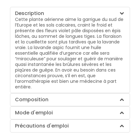
Description
Cette plante aérienne aime la garrigue du sud de
l’Europe et les sols calcaires, craint le froid et
présente des fleurs violet pâle disposées en épis
lâches, au sommet de longues tiges. La floraison
et la cueillette sont plus tardives que la lavande
vraie. La lavande aspic fournit une huile
essentielle qualifiée d’urgence car elle sera
“miraculeuse” pour soulager et guérir de manière
quasi instantanée les brûlures sévères et les
piqûres de guêpe. En avoir eu besoin dans ces
circonstances prouve, s’il en est, que
l’aromathérapie est bien une médecine à part
entière.
Composition
Mode d'emploi
Précautions d'emploi