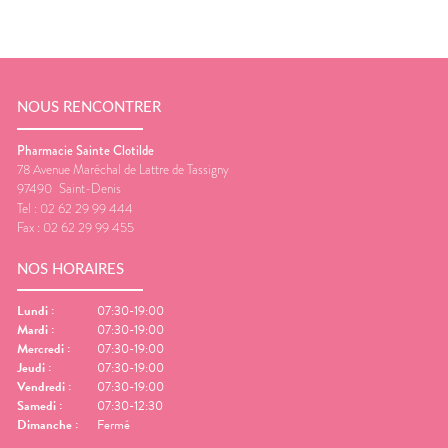
NOUS RENCONTRER
Pharmacie Sainte Clotilde
78 Avenue Maréchal de Lattre de Tassigny
97490
Saint-Denis
Tel :
02 62 29 99 444
Fax :
02 62 29 99 455
NOS HORAIRES
Lundi
:
07:30-19:00
Mardi
:
07:30-19:00
Mercredi
:
07:30-19:00
Jeudi
:
07:30-19:00
Vendredi
:
07:30-19:00
Samedi
:
07:30-12:30
Dimanche
:
Fermé