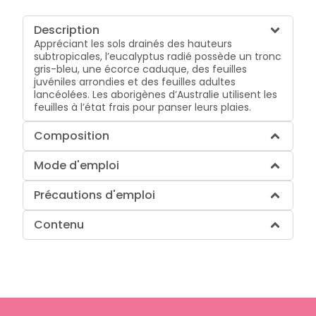
Description
Appréciant les sols drainés des hauteurs
subtropicales, l’eucalyptus radié possède un tronc
gris-bleu, une écorce caduque, des feuilles
juvéniles arrondies et des feuilles adultes
lancéolées. Les aborigènes d’Australie utilisent les
feuilles à l’état frais pour panser leurs plaies.
Composition
Mode d'emploi
Précautions d'emploi
Contenu