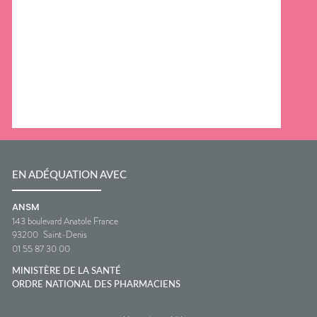
EN ADÉQUATION AVEC
ANSM
143 boulevard Anatole France
93200
Saint-Denis
01 55 87 30 00
MINISTÈRE DE LA SANTÉ
ORDRE NATIONAL DES PHARMACIENS