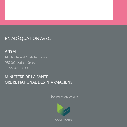
EN ADÉQUATION AVEC
ANSM
143 boulevard Anatole France
93200
Saint-Denis
01 55 87 30 00
MINISTÈRE DE LA SANTÉ
ORDRE NATIONAL DES PHARMACIENS
Une création Valwin