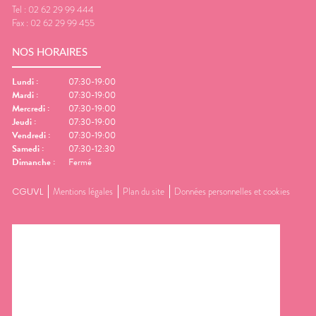
Tel :
02 62 29 99 444
Fax :
02 62 29 99 455
NOS HORAIRES
Lundi
:
07:30-19:00
Mardi
:
07:30-19:00
Mercredi
:
07:30-19:00
Jeudi
:
07:30-19:00
Vendredi
:
07:30-19:00
Samedi
:
07:30-12:30
Dimanche
:
Fermé
CGUVL
Mentions légales
Plan du site
Données personnelles et cookies