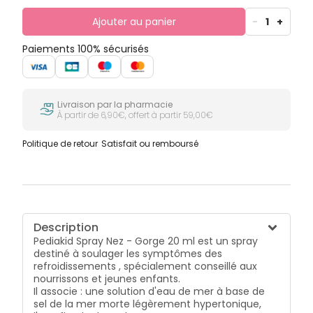
Ajouter au panier
-
1
+
Paiements 100% sécurisés
Livraison par la pharmacie
À partir de 6,90€, offert à partir 59,00€
Politique de retour
Satisfait ou remboursé
Description
Pediakid Spray Nez - Gorge 20 ml est un spray
destiné à soulager les symptômes des
refroidissements , spécialement conseillé aux
nourrissons et jeunes enfants.
Il associe :
une solution d'eau de mer à base de
sel de la mer morte légèrement hypertonique,