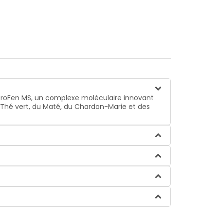
iProFen MS, un complexe moléculaire innovant
u Thé vert, du Maté, du Chardon-Marie et des