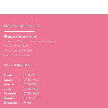
NOUS RENCONTRER
Pharmacie Sainte Clotilde
78 Avenue Maréchal de Lattre de Tassigny
97490
Saint-Denis
Tel :
02 62 29 99 444
Fax :
02 62 29 99 455
NOS HORAIRES
Lundi
:
07:30-19:00
Mardi
:
07:30-19:00
Mercredi
:
07:30-19:00
Jeudi
:
07:30-19:00
Vendredi
:
07:30-19:00
Samedi
:
07:30-12:30
Dimanche
:
Fermé