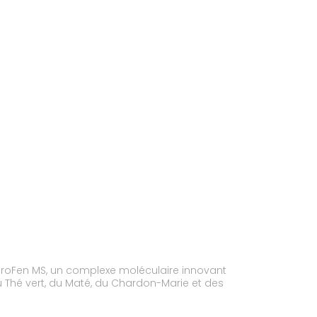
ProFen MS, un complexe moléculaire innovant
u Thé vert, du Maté, du Chardon-Marie et des