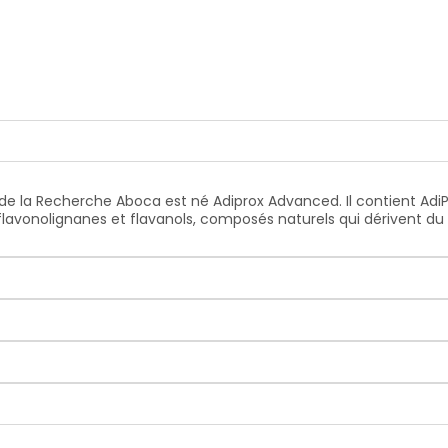
de la Recherche Aboca est né Adiprox Advanced. Il contient Ad
 flavonolignanes et flavanols, composés naturels qui dérivent d