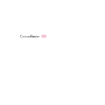
Connexion
Panier
(
0
)