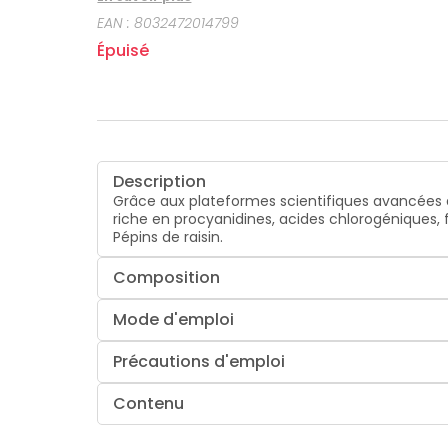
EAN :
8032472014799
Épuisé
Description
Grâce aux plateformes scientifiques avancées 
riche en procyanidines, acides chlorogéniques,
Pépins de raisin.
Composition
Mode d'emploi
Précautions d'emploi
Contenu