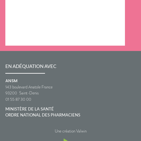
EN ADÉQUATION AVEC
ANSM
143 boulevard Anatole France
93200
Saint-Denis
01 55 87 30 00
MINISTÈRE DE LA SANTÉ
ORDRE NATIONAL DES PHARMACIENS
Une création Valwin