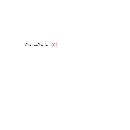
Connexion
Panier
(
0
)