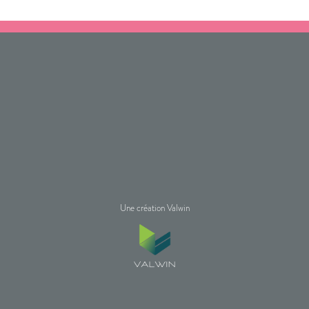
Une création Valwin