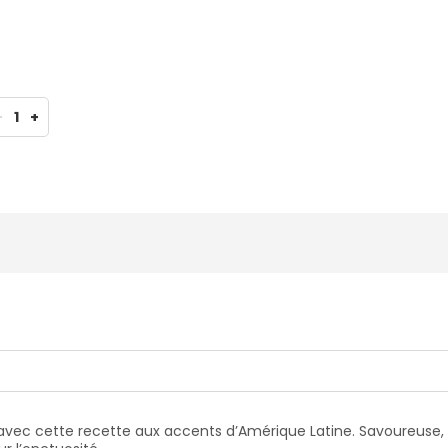
-
1
+
nt avec cette recette aux accents d’Amérique Latine. Savoureuse,