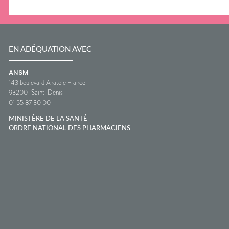
EN ADÉQUATION AVEC
ANSM
143 boulevard Anatole France
93200
Saint-Denis
01 55 87 30 00
MINISTÈRE DE LA SANTÉ
ORDRE NATIONAL DES PHARMACIENS