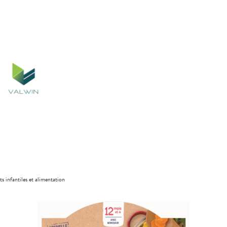
ts infantiles et alimentation