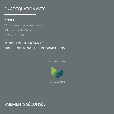
EN ADÉQUATION AVEC
ANSM
143 boulevard Anatole France
93200
Saint-Denis
01 55 87 30 00
MINISTÈRE DE LA SANTÉ
ORDRE NATIONAL DES PHARMACIENS
Une création Valwin
PAIEMENTS SÉCURISÉS