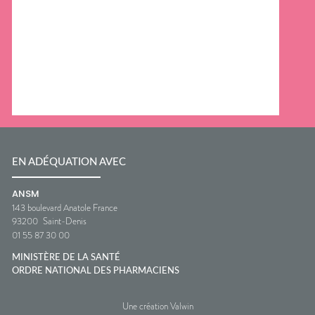
EN ADÉQUATION AVEC
ANSM
143 boulevard Anatole France
93200
Saint-Denis
01 55 87 30 00
MINISTÈRE DE LA SANTÉ
ORDRE NATIONAL DES PHARMACIENS
Une création Valwin