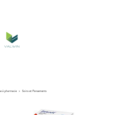
se à pharmacie
>
Soins et Pansements