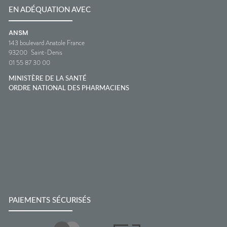
EN ADÉQUATION AVEC
ANSM
143 boulevard Anatole France
93200
Saint-Denis
01 55 87 30 00
MINISTÈRE DE LA SANTÉ
ORDRE NATIONAL DES PHARMACIENS
PAIEMENTS SÉCURISÉS