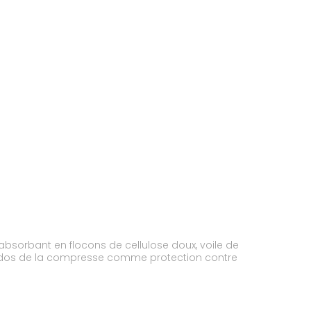
bsorbant en flocons de cellulose doux, voile de
au dos de la compresse comme protection contre