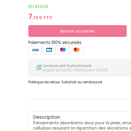
En stock
7
,
12
€ TTC
Ajouter au panier
Paiements 100% sécurisés
Livraison par la pharmacie
À partir de 6,90€, offert à partir 59,00€
Politique de retour
Satisfait ou remboursé
Description
Pansements absorbants doux pour la plaie, enve
cellulose assurant la répartition des sécréti