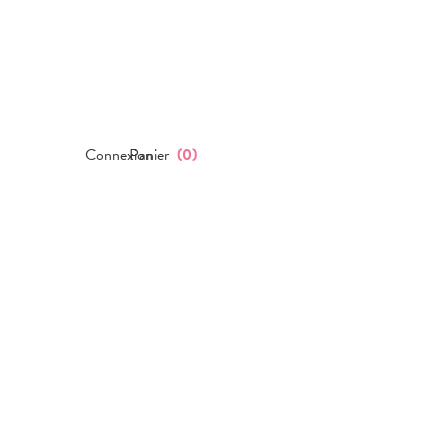
Connexion
Panier
(
0
)