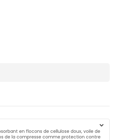
orbant en flocons de cellulose doux, voile de
u dos de la compresse comme protection contre