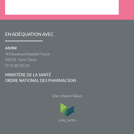
EN ADÉQUATION AVEC
ANSM
143 boulevard Anatole France
93200
Saint-Denis
01 55 87 30 00
MINISTÈRE DE LA SANTÉ
ORDRE NATIONAL DES PHARMACIENS
Une création Valwin