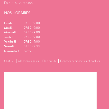
Fax :
02 62 29 99 455
NOS HORAIRES
Lundi
:
07:30-19:00
Mardi
:
07:30-19:00
Mercredi
:
07:30-19:00
Jeudi
:
07:30-19:00
Vendredi
:
07:30-19:00
Samedi
:
07:30-12:30
Dimanche
:
Fermé
CGUVL
Mentions légales
Plan du site
Données personnelles et cookies