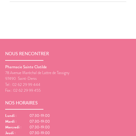
NOUS RENCONTRER
Pharmacie Sainte Clotilde
78 Avenue Maréchal de Lattre de Tassigny
97490
Saint-Denis
Tel :
02 62 29 99 444
Fax :
02 62 29 99 455
NOS HORAIRES
Lundi
:
07:30-19:00
Mardi
:
07:30-19:00
Mercredi
:
07:30-19:00
Jeudi
:
07:30-19:00