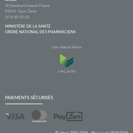
143 boulevard Anatole France
93200
Saint-Denis
01 55 87 30 00
MINISTÈRE DE LA SANTÉ
ORDRE NATIONAL DES PHARMACIENS
Une création Valwin
PAIEMENTS SÉCURISÉS
© Valwin 2013-
2026
Mis à jour le
13/01/2026